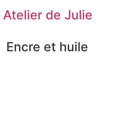
Aller
Atelier de Julie
au
contenu
Encre et huile