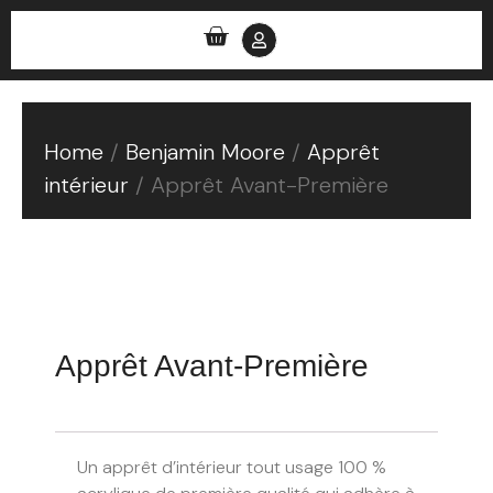
0
Home
/
Benjamin Moore
/
Apprêt
intérieur
/ Apprêt Avant-Première
Apprêt Avant-Première
Un apprêt d’intérieur tout usage 100 %