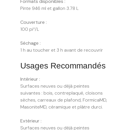
Formats disponibles :
Pinte 946 ml et gallon 3.78 L
Couverture :
100 pi²/L
Séchage :
1 h au toucher et 3 h avant de recouvrir
Usages Recommandés
I
ntérieur :
Surfaces neuves ou déjà peintes
suivantes : bois, contreplaqué, cloisons
sèches, carreaux de plafond, FormicaMD,
MasoniteMD, céramique et plâtre durci.
Extérieur :
Surfaces neuves ou déjà peintes