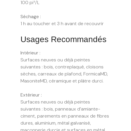
100 pi²/L
Séchage :
1 h au toucher et 3 h avant de recouvrir
Usages Recommandés
I
ntérieur :
Surfaces neuves ou déjà peintes
suivantes : bois, contreplaqué, cloisons
sèches, carreaux de plafond, FormicaMD,
MasoniteMD, céramique et plâtre durci.
Extérieur :
Surfaces neuves ou déjà peintes
suivantes : bois, panneaux d’amiante-
ciment, parements en panneaux de fibres
dures, aluminium, métal galvanisé,
maçonnerie durcie et surfaces en métal