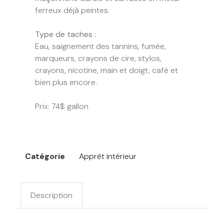
ferreux déjà peintes.
Type de taches :
Eau, saignement des tannins, fumée,
marqueurs, crayons de cire, stylos,
crayons, nicotine, main et doigt, café et
bien plus encore.
Prix: 74$ gallon
Catégorie
Apprêt intérieur
Description