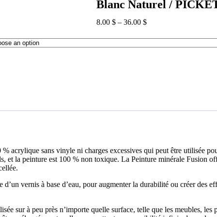
Blanc Naturel / PICK
8.00
$
–
36.00
$
 % acrylique sans vinyle ni charges excessives qui peut être utilisée pou
, et la peinture est 100 % non toxique. La Peinture minérale Fusion offr
cellée.
d’un vernis à base d’eau, pour augmenter la durabilité ou créer des effe
sée sur à peu près n’importe quelle surface, telle que les meubles, les po