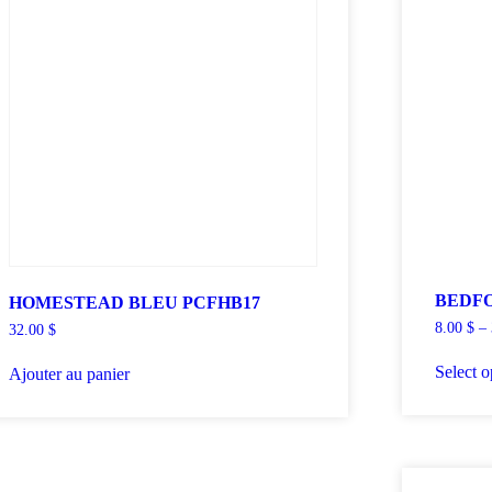
BEDFO
HOMESTEAD BLEU PCFHB17
8.00
$
–
32.00
$
Select o
Ajouter au panier