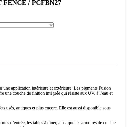
ET FENCE / PCFBN27
r une application intérieure et extérieure. Les pigments Fusion
e une couche de finition intégrée qui résiste aux UV, à l’eau et
ts usés, antiques et plus encore. Elle est aussi disponible sous
rtes d’entrée, les tables à dîner, ainsi que les armoires de cuisine