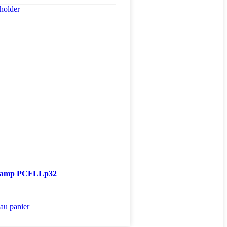
 Lamp PCFLLp32
au panier