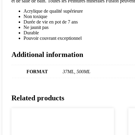
et de salle de bain. Toutes les Peintures minérales Fusion peuvent
Acrylique de qualité supérieure
Non toxique
Durée de vie en pot de 7 ans
Ne jaunit pas
Durable
Pouvoir couvrant exceptionnel
Additional information
FORMAT
37ML, 500ML
Related products