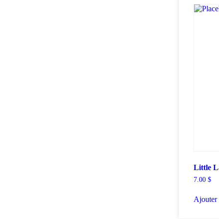
Little
7.00
$
Ajouter 