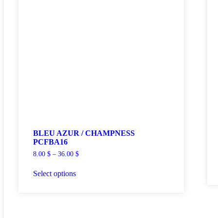
BLEU AZUR / CHAMPNESS
PCFBA16
8.00
$
–
36.00
$
Select options