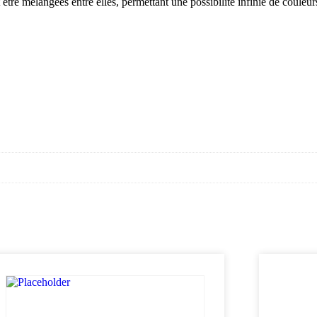
 être mélangées entre elles, permettant une possibilité infinie de couleur