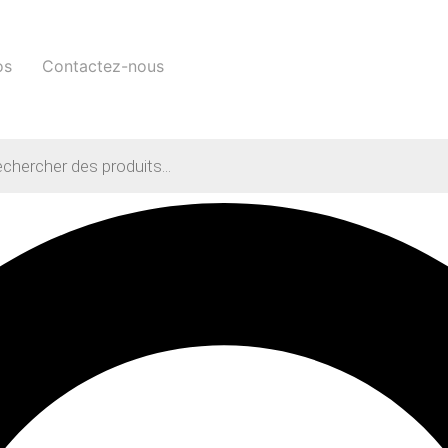
os
Contactez-nous