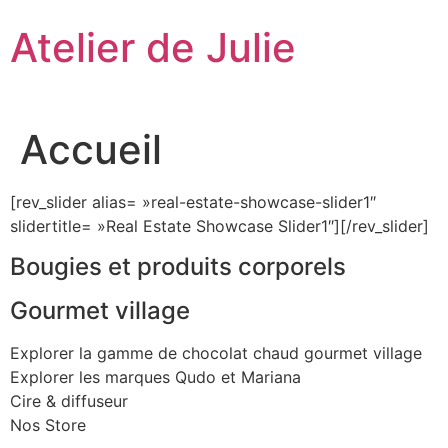
Aller
Atelier de Julie
au
contenu
Accueil
[rev_slider alias= »real-estate-showcase-slider1″
slidertitle= »Real Estate Showcase Slider1″][/rev_slider]
Bougies et produits corporels
Gourmet village
Explorer la gamme de chocolat chaud gourmet village
Explorer les marques Qudo et Mariana
Cire & diffuseur
Nos Store