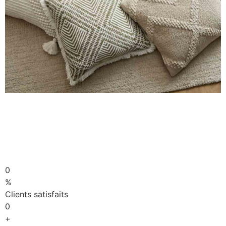
0
%
Clients satisfaits
0
+