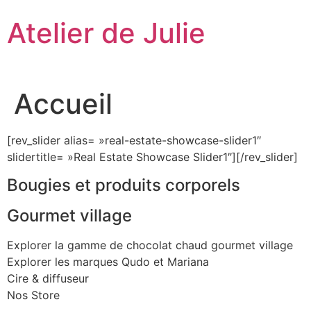
Aller
Atelier de Julie
au
contenu
Accueil
[rev_slider alias= »real-estate-showcase-slider1″
slidertitle= »Real Estate Showcase Slider1″][/rev_slider]
Bougies et produits corporels
Gourmet village
Explorer la gamme de chocolat chaud gourmet village
Explorer les marques Qudo et Mariana
Cire & diffuseur
Nos Store