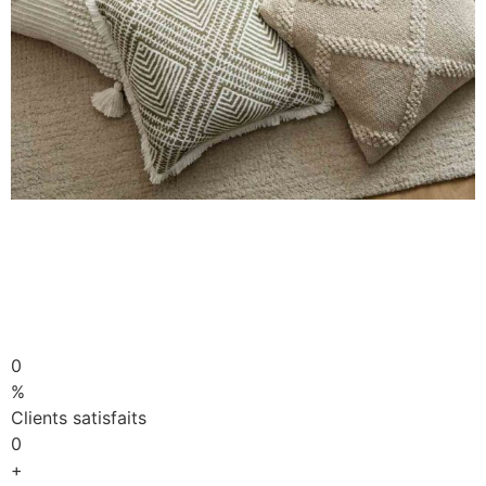
0
%
Clients satisfaits
0
+