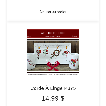
Ajouter au panier
Corde À Linge P375
14.99
$