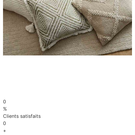
0
%
Clients satisfaits
0
+