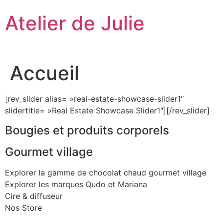
Aller
Atelier de Julie
au
contenu
Accueil
[rev_slider alias= »real-estate-showcase-slider1″
slidertitle= »Real Estate Showcase Slider1″][/rev_slider]
Bougies et produits corporels
Gourmet village
Explorer la gamme de chocolat chaud gourmet village
Explorer les marques Qudo et Mariana
Cire & diffuseur
Nos Store