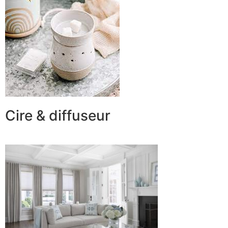
Cire & diffuseur