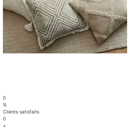
0
%
Clients satisfaits
0
+