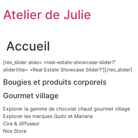
Aller
Atelier de Julie
au
contenu
Accueil
[rev_slider alias= »real-estate-showcase-slider1″
slidertitle= »Real Estate Showcase Slider1″][/rev_slider]
Bougies et produits corporels
Gourmet village
Explorer la gamme de chocolat chaud gourmet village
Explorer les marques Qudo et Mariana
Cire & diffuseur
Nos Store