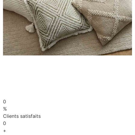
0
%
Clients satisfaits
0
+