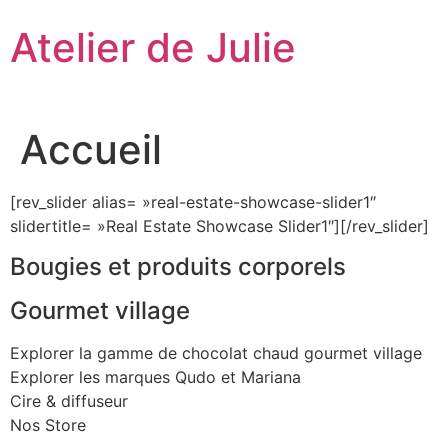
Aller
Atelier de Julie
au
contenu
Accueil
[rev_slider alias= »real-estate-showcase-slider1″
slidertitle= »Real Estate Showcase Slider1″][/rev_slider]
Bougies et produits corporels
Gourmet village
Explorer la gamme de chocolat chaud gourmet village
Explorer les marques Qudo et Mariana
Cire & diffuseur
Nos Store