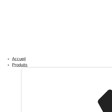
Aller
au
contenu
Accueil
Produits