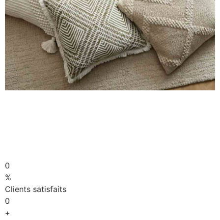
0
%
Clients satisfaits
0
+