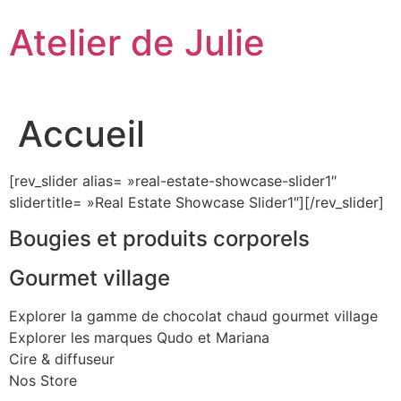
Aller
Atelier de Julie
au
contenu
Accueil
[rev_slider alias= »real-estate-showcase-slider1″
slidertitle= »Real Estate Showcase Slider1″][/rev_slider]
Bougies et produits corporels
Gourmet village
Explorer la gamme de chocolat chaud gourmet village
Explorer les marques Qudo et Mariana
Cire & diffuseur
Nos Store