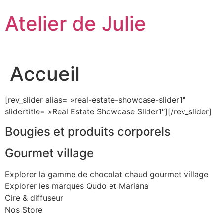
Aller
Atelier de Julie
au
contenu
Accueil
[rev_slider alias= »real-estate-showcase-slider1″
slidertitle= »Real Estate Showcase Slider1″][/rev_slider]
Bougies et produits corporels
Gourmet village
Explorer la gamme de chocolat chaud gourmet village
Explorer les marques Qudo et Mariana
Cire & diffuseur
Nos Store