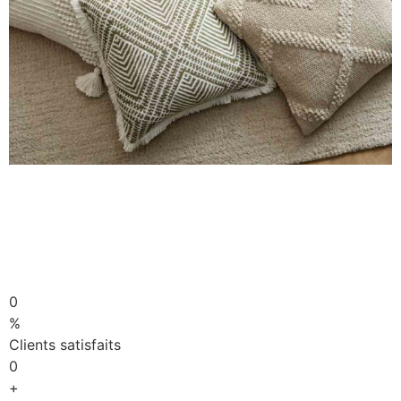
0
%
Clients satisfaits
0
+