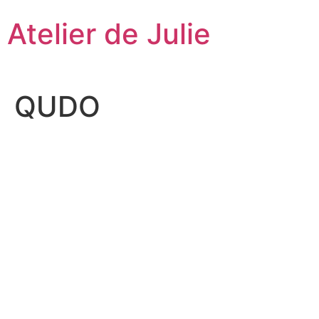
Aller
Atelier de Julie
au
contenu
QUDO