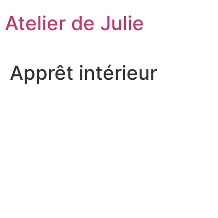
Aller
Atelier de Julie
au
contenu
Apprêt intérieur