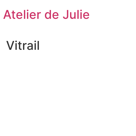
Aller
Atelier de Julie
au
contenu
Vitrail