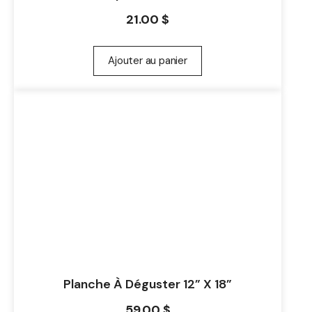
21.00
$
Ajouter au panier
Planche À Déguster 12” X 18”
59.00
$