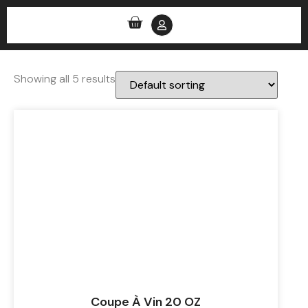
0
Showing all 5 results
Coupe À Vin 20 OZ